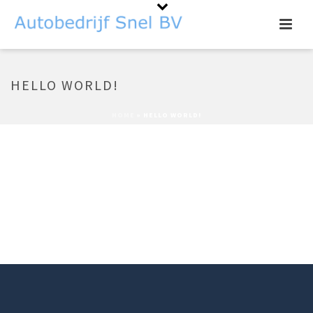
HELLO WORLD!
HOME
»
HELLO WORLD!