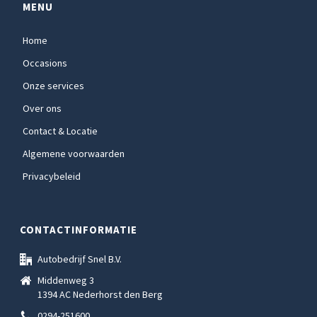
MENU
Home
Occasions
Onze services
Over ons
Contact & Locatie
Algemene voorwaarden
Privacybeleid
CONTACTINFORMATIE
Autobedrijf Snel B.V.
Middenweg 3
1394 AC Nederhorst den Berg
0294-251600