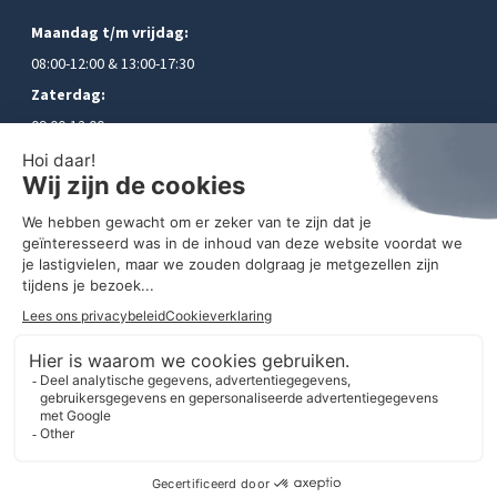
Maandag t/m vrijdag:
08:00-12:00 & 13:00-17:30
Zaterdag:
09:00-12:00
Zondag:
gesloten
© 2021 Autobedrijf Snel B.V. | Alle rechten voorbehouden |
Sitemap
|
Wijzig uw